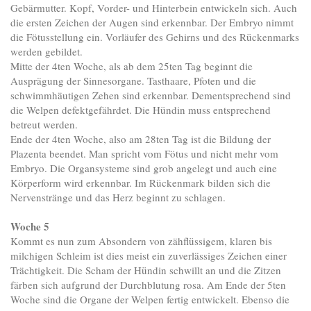
Gebärmutter. Kopf, Vorder- und Hinterbein entwickeln sich. Auch
die ersten Zeichen der Augen sind erkennbar. Der Embryo nimmt
die Fötusstellung ein. Vorläufer des Gehirns und des Rückenmarks
werden gebildet.
Mitte der 4ten Woche, als ab dem 25ten Tag beginnt die
Ausprägung der Sinnesorgane. Tasthaare, Pfoten und die
schwimmhäutigen Zehen sind erkennbar. Dementsprechend sind
die Welpen defektgefährdet. Die Hündin muss entsprechend
betreut werden.
Ende der 4ten Woche, also am 28ten Tag ist die Bildung der
Plazenta beendet. Man spricht vom Fötus und nicht mehr vom
Embryo. Die Organsysteme sind grob angelegt und auch eine
Körperform wird erkennbar. Im Rückenmark bilden sich die
Nervenstränge und das Herz beginnt zu schlagen.
Woche 5
Kommt es nun zum Absondern von zähflüssigem, klaren bis
milchigen Schleim ist dies meist ein zuverlässiges Zeichen einer
Trächtigkeit. Die Scham der Hündin schwillt an und die Zitzen
färben sich aufgrund der Durchblutung rosa. Am Ende der 5ten
Woche sind die Organe der Welpen fertig entwickelt. Ebenso die