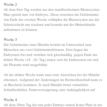
Woche 2
Ab dem 8ten Tag werden aus den maulbeerkeimen Blastozysten.
Man spricht nun von Embryos. Diese erreichen die Gebärmutter.
Am Ende der zweiten Woche schlüpfen die Blastozysten aus der
Schutzschicht um wachsen und kontakt mit der Mutterhündin
aufnehmen zu können.
Woche 3
Die Gebärmutter einer Hündin besteht im Unterschied zum
Menschen aus zwei Gebärmutterhörnern. Dort liegen die
Embyonen frei und verteilen sich gleichmäßig. gegen Ende der
dritten Woche (18. -20. Tag) nisten sich die Embryonen ein und
die Plazenta wird ausgebildet.
Ab der dritten Woche kann man erste Anzeichen bei der Hündin
erkennen. Aufgrund der Änderungen im Hormonhaushalt kann es
zu Brechreiz kommen. Je nach Hündin treten vermehrtes
Schlafbedürfnis, Futterverweigerung oder Anhänglichkeit auf.
Woche 4
Ab dem 20ten Tag hat nun jeder Embryo seinen festen Platz in der